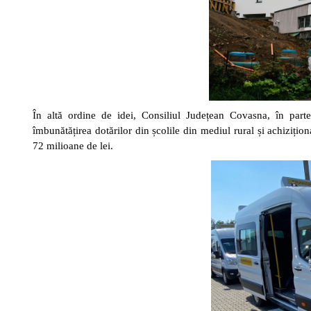
În altă ordine de idei, Consiliul Județean Covasna, în parte
îmbunătățirea dotărilor din școlile din mediul rural și achiziți
72 milioane de lei.