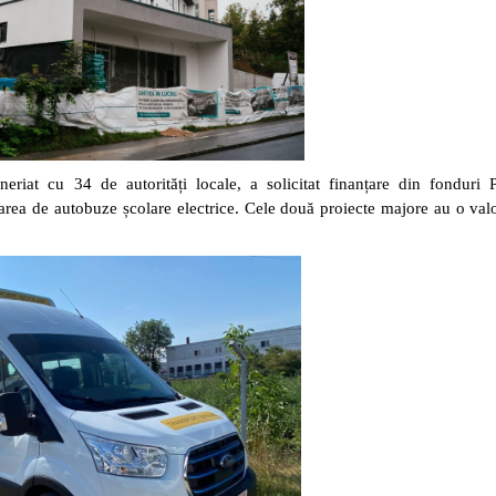
neriat cu 34 de autorități locale, a solicitat finanțare din fondur
onarea de autobuze școlare electrice. Cele două proiecte majore au o val