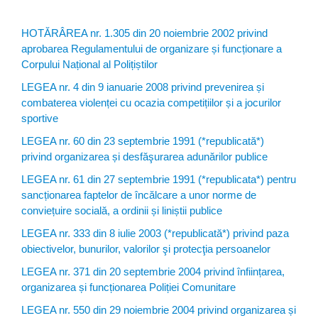
HOTĂRÂREA nr. 1.305 din 20 noiembrie 2002 privind
aprobarea Regulamentului de organizare și funcționare a
Corpului Național al Polițiștilor
LEGEA nr. 4 din 9 ianuarie 2008 privind prevenirea și
combaterea violenței cu ocazia competițiilor și a jocurilor
sportive
LEGEA nr. 60 din 23 septembrie 1991 (*republicată*)
privind organizarea și desfăşurarea adunărilor publice
LEGEA nr. 61 din 27 septembrie 1991 (*republicata*) pentru
sancționarea faptelor de încălcare a unor norme de
conviețuire socială, a ordinii și liniștii publice
LEGEA nr. 333 din 8 iulie 2003 (*republicată*) privind paza
obiectivelor, bunurilor, valorilor şi protecţia persoanelor
LEGEA nr. 371 din 20 septembrie 2004 privind înființarea,
organizarea și funcționarea Poliției Comunitare
LEGEA nr. 550 din 29 noiembrie 2004 privind organizarea și