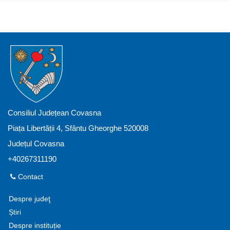
Consiliul Județean Covasna
Piața Libertății 4, Sfântu Gheorghe 520008
Județul Covasna
+40267311190
Contact
Despre judeţ
Știri
Despre instituție