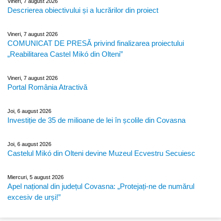
Vineri, 7 august 2026
Descrierea obiectivului și a lucrărilor din proiect
Vineri, 7 august 2026
COMUNICAT DE PRESĂ privind finalizarea proiectului
„Reabilitarea Castel Mikó din Olteni”
Vineri, 7 august 2026
Portal România Atractivă
Joi, 6 august 2026
Investiție de 35 de milioane de lei în școlile din Covasna
Joi, 6 august 2026
Castelul Mikó din Olteni devine Muzeul Ecvestru Secuiesc
Miercuri, 5 august 2026
Apel național din județul Covasna: „Protejați-ne de numărul
excesiv de urși!”