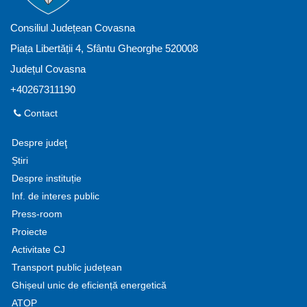
Consiliul Județean Covasna
Piața Libertății 4, Sfântu Gheorghe 520008
Județul Covasna
+40267311190
Contact
Despre judeţ
Știri
Despre instituție
Inf. de interes public
Press-room
Proiecte
Activitate CJ
Transport public județean
Ghișeul unic de eficiență energetică
ATOP