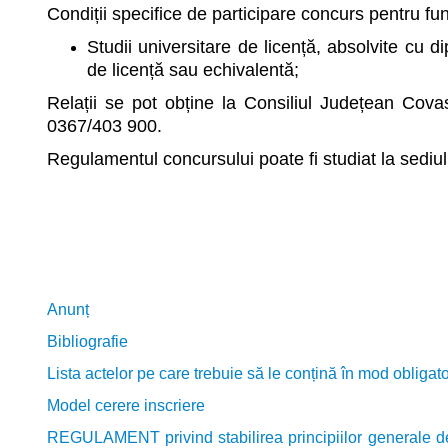
Condiții specifice de participare concurs pentru fu
Studii universitare de licență, absolvite cu 
de licență sau echivalentă;
Relații se pot obține la Consiliul Județean Covas
0367/403 900.
Regulamentul concursului poate fi studiat la sediu
Anunț
Bibliografie
Lista
actelor pe care trebuie să le conțină în mod obligat
Model cerere inscriere
REGULAMENT privind stabilirea principiilor generale de