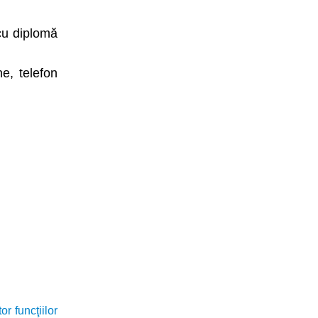
 cu diplomă
e, telefon
 funcţiilor