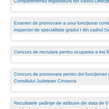
Compartimentul registratură din cadrul Direcției
Examen de promovare a unui funcționar contract
inspector de specialitate gradul I din cadrul S
Concurs de recrutare pentru ocuparea a trei f
Concurs de promovare pentru doi funcționari pu
Consiliului Județean Covasna
Rezultatele şedinţei de atribuire din data de 