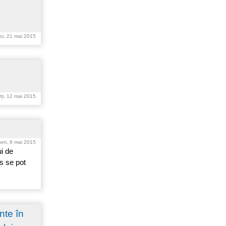
oi, 21 mai 2015
ți, 12 mai 2015
neri, 8 mai 2015
i de
rs se pot
nte în