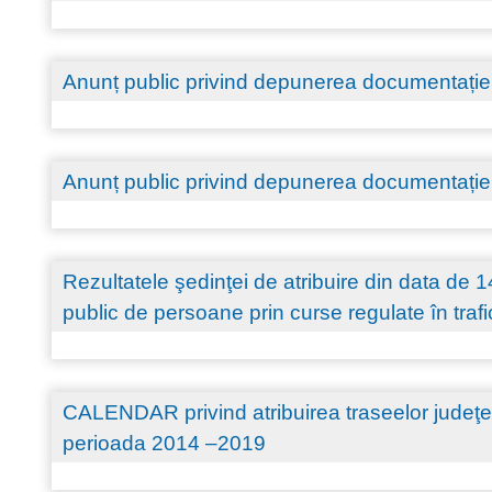
Anunț public privind depunerea documentației
Anunț public privind depunerea documentației
Rezultatele şedinţei de atribuire din data de 
public de persoane prin curse regulate în traf
CALENDAR privind atribuirea traseelor judeţen
perioada 2014 –2019