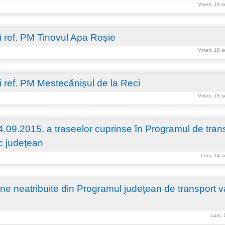
Vineri, 18 
 ref. PM Tinovul Apa Roșie
Vineri, 18 
 ref. PM Mestecănișul de la Reci
Vineri, 18 
14.09.2015, a traseelor cuprinse în Programul de tran
ic judeţean
Luni, 14 
e neatribuite din Programul judeţean de transport va
Luni,