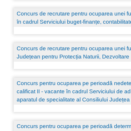
Concurs de recrutare pentru ocuparea unei func
în cadrul Serviciului buget-finanțe, contabilitat
Concurs de recrutare pentru ocuparea unei fun
Județean pentru Protecția Naturii, Dezvoltare
Concurs pentru ocuparea pe perioadă nedeterm
calificat II - vacante în cadrul Serviciului de 
aparatul de specialitate al Consiliului Județea
Concurs pentru ocuparea pe perioadă determin