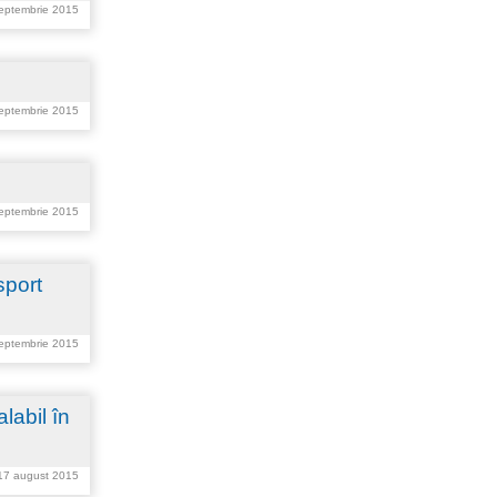
septembrie 2015
septembrie 2015
septembrie 2015
sport
septembrie 2015
labil în
 17 august 2015