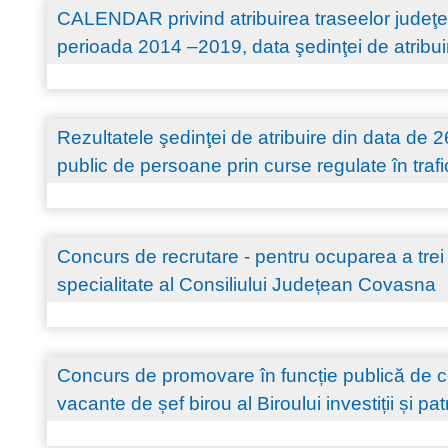
CALENDAR privind atribuirea traseelor judeţen
perioada 2014 –2019, data şedinţei de atribu
Rezultatele şedinţei de atribuire din data de 
public de persoane prin curse regulate în traf
Concurs de recrutare - pentru ocuparea a trei 
specialitate al Consiliului Județean Covasna
Concurs de promovare în funcție publică de 
vacante de șef birou al Biroului investiții și pa