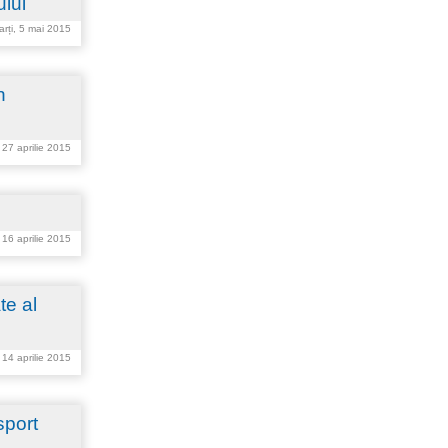
ului
arți, 5 mai 2015
n
 27 aprilie 2015
, 16 aprilie 2015
te al
, 14 aprilie 2015
sport