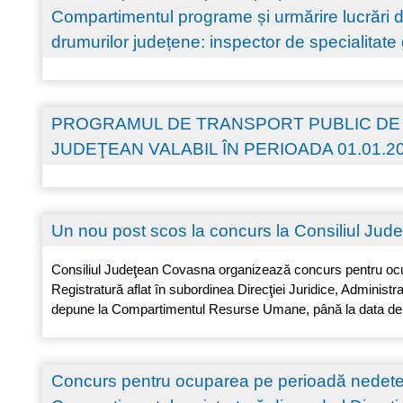
Compartimentul programe și urmărire lucrări de
drumurilor județene: inspector de specialitate g
PROGRAMUL DE TRANSPORT PUBLIC DE 
JUDEŢEAN VALABIL ÎN PERIOADA 01.01.20
Un nou post scos la concurs la Consiliul Ju
Consiliul Judeţean Covasna organizează concurs pentru ocup
Registratură aflat în subordinea Direcţiei Juridice, Administr
depune la Compartimentul Resurse Umane, până la data de 
Concurs pentru ocuparea pe perioadă nedeterm