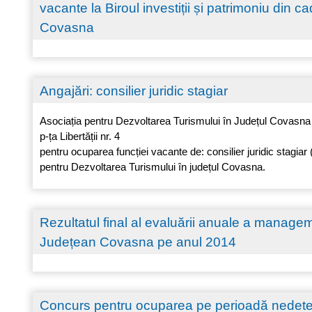
vacante la Biroul investiții și patrimoniu din c
Covasna
Angajări: consilier juridic stagiar
Asociația pentru Dezvoltarea Turismului în Județul Covasna
p-ța Libertății nr. 4
pentru ocuparea funcției vacante de: consilier juridic stagiar (
pentru Dezvoltarea Turismului în județul Covasna.
Rezultatul final al evaluării anuale a manageme
Județean Covasna pe anul 2014
Concurs pentru ocuparea pe perioadă nedeterm