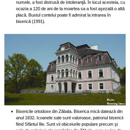
numele, a fost distrusă de intoleranţă. În locul acesteia, cu
ocazia a 120 de ani de la moartea sa a fost aşezată o altă
placă. Bustul contelui poate fi admirat la intrarea în
biserică (1991).
Bisericile ortodoxe din Zăbala. Biserica mică datează din
anul 1832. Icoanele sale sunt valoroase, patronul bisericii
fiind Sfântul Ilie. Sunt vii obiceiurile populare precum şi