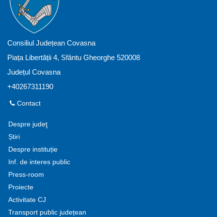
Consiliul Județean Covasna
Piața Libertății 4, Sfântu Gheorghe 520008
Județul Covasna
+40267311190
Contact
Despre judeţ
Știri
Despre instituție
Inf. de interes public
Press-room
Proiecte
Activitate CJ
Transport public județean