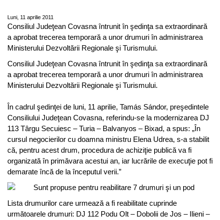
un pod
Luni, 11 aprilie 2011
Consiliul Judeţean Covasna întrunit în şedinţa sa extraordinară
a aprobat trecerea temporară a unor drumuri în administrarea
Ministerului Dezvoltării Regionale şi Turismului.
Consiliul Judeţean Covasna întrunit în şedinţa sa extraordinară
a aprobat trecerea temporară a unor drumuri în administrarea
Ministerului Dezvoltării Regionale şi Turismului.
În cadrul şedinţei de luni, 11 aprilie, Tamás Sándor, preşedintele
Consiliului Judeţean Covasna, referindu-se la modernizarea DJ
113 Târgu Secuiesc – Turia – Balvanyos – Bixad, a spus: „În
cursul negocierilor cu doamna ministru Elena Udrea, s-a stabilit
că, pentru acest drum, procedura de achiziţie publică va fi
organizată în primăvara acestui an, iar lucrările de execuţie pot fi
demarate încă de la începutul verii.”
Lista drumurilor care urmează a fi reabilitate cuprinde
următoarele drumuri: DJ 112 Podu Olt – Dobolii de Jos – Ilieni –