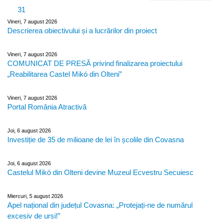
31
Vineri, 7 august 2026
Descrierea obiectivului și a lucrărilor din proiect
Vineri, 7 august 2026
COMUNICAT DE PRESĂ privind finalizarea proiectului
„Reabilitarea Castel Mikó din Olteni”
Vineri, 7 august 2026
Portal România Atractivă
Joi, 6 august 2026
Investiție de 35 de milioane de lei în școlile din Covasna
Joi, 6 august 2026
Castelul Mikó din Olteni devine Muzeul Ecvestru Secuiesc
Miercuri, 5 august 2026
Apel național din județul Covasna: „Protejați-ne de numărul
excesiv de urși!”