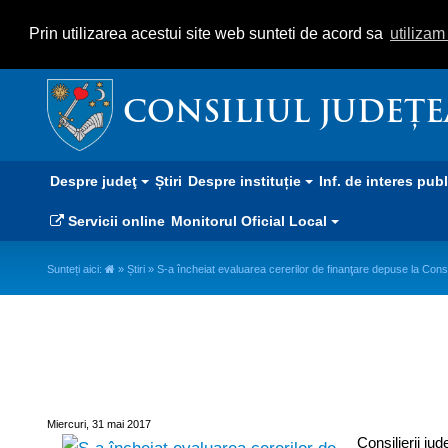
Prin utilizarea acestui site web sunteti de acord sa
utiliza
CONSILIUL JUDEȚ
Despre judeţ
Știri
Despre instituție
Inf. de interes pub
Servicii online
Monitorul Oficial Local
Sunteți aici:
»
Știri
» S-a încheiat evaluarea cererilor de finanţare depuse la Con
S-a încheiat evaluarea cererilor
Covasna
Miercuri, 31 mai 2017
Consilierii ju