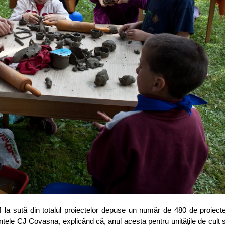
4 la sută din totalul proiectelor depuse un număr de 480 de proiect
tele CJ Covasna, explicând că, anul acesta pentru unităţile de cult s-