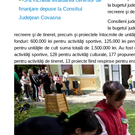
la bugetul jud
recreere şi de
Consilierii ju
la bugetul jud
recreere şi de tineret, precum şi proiectele întocmite de unit
fonduri: 600.000 lei pentru activităţi sportive, 125.000 lei pent
pentru unităţile de cult suma totală de 1.500.000 lei. Au fos
activităţi sportive, 128 pentru activităţi culturale, 177 propune
pentru activităţi de tineret, 13 proiecte fiind respinse pentru e