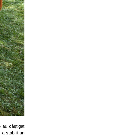
e au câştigat
a stabilit un