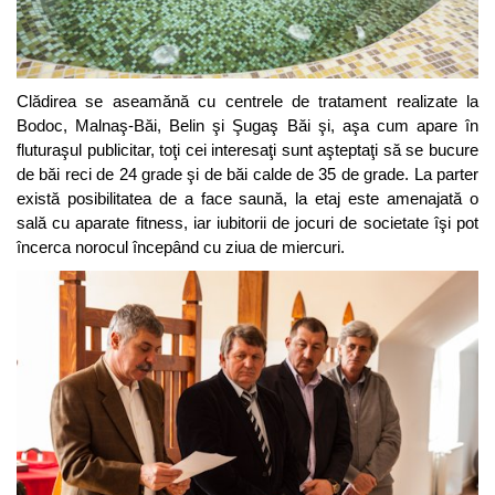
Clădirea se aseamănă cu centrele de tratament realizate la
Bodoc, Malnaş-Băi, Belin şi Şugaş Băi şi, aşa cum apare în
fluturaşul publicitar, toţi cei interesaţi sunt aşteptaţi să se bucure
de băi reci de 24 grade şi de băi calde de 35 de grade. La parter
există posibilitatea de a face saună, la etaj este amenajată o
sală cu aparate fitness, iar iubitorii de jocuri de societate îşi pot
încerca norocul începând cu ziua de miercuri.