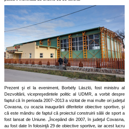
Prezent şi el la eveniment, Borbély László, fost ministru al
Dezvoltării, vicepreşedintele politic al UDMR, a vorbit despre
faptul că în perioada 2007–2013 a vizitat de mai multe ori judeţul
Covasna, cu ocazia inaugurării diferitelor obiective sportive, şi
că este mândru de faptul că proiectul construirii sălii de sport a
fost lansat de Uniune. „Începând din 2007, în judeţul Covasna,
au fost date în folosinţă 29 de obiective sportive, iar acest lucru