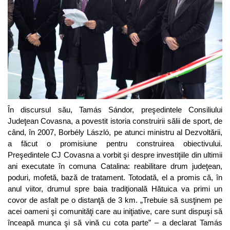
În discursul său, Tamás Sándor, preşedintele Consiliului
Judeţean Covasna, a povestit istoria construirii sălii de sport, de
când, în 2007, Borbély László, pe atunci ministru al Dezvoltării,
a făcut o promisiune pentru construirea obiectivului.
Preşedintele CJ Covasna a vorbit şi despre investiţiile din ultimii
ani executate în comuna Catalina: reabilitare drum judeţean,
poduri, mofetă, bază de tratament. Totodată, el a promis că, în
anul viitor, drumul spre baia tradiţională Hătuica va primi un
covor de asfalt pe o distanţă de 3 km. „Trebuie să susţinem pe
acei oameni şi comunităţi care au iniţiative, care sunt dispuşi să
înceapă munca şi să vină cu cota parte” – a declarat Tamás