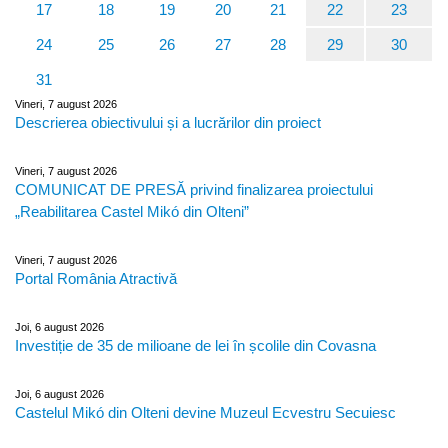
17
18
19
20
21
22
23
24
25
26
27
28
29
30
31
Vineri, 7 august 2026
Descrierea obiectivului și a lucrărilor din proiect
Vineri, 7 august 2026
COMUNICAT DE PRESĂ privind finalizarea proiectului
„Reabilitarea Castel Mikó din Olteni”
Vineri, 7 august 2026
Portal România Atractivă
Joi, 6 august 2026
Investiție de 35 de milioane de lei în școlile din Covasna
Joi, 6 august 2026
Castelul Mikó din Olteni devine Muzeul Ecvestru Secuiesc