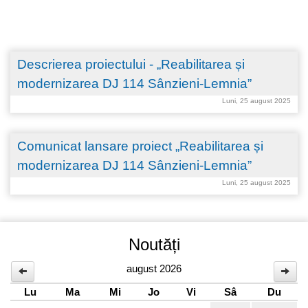
Sânzieni-Lemnia, Cod SMIS: 327364
Descrierea proiectului - „Reabilitarea și
modernizarea DJ 114 Sânzieni-Lemnia”
Luni, 25 august 2025
Comunicat lansare proiect „Reabilitarea și
modernizarea DJ 114 Sânzieni-Lemnia”
Luni, 25 august 2025
Noutăți
august 2026
Lu
Ma
Mi
Jo
Vi
Sâ
Du