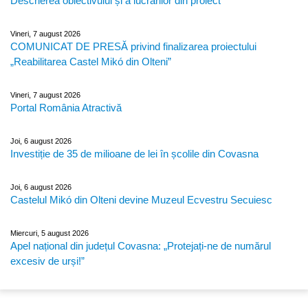
Descrierea obiectivului și a lucrărilor din proiect
Vineri, 7 august 2026
COMUNICAT DE PRESĂ privind finalizarea proiectului
„Reabilitarea Castel Mikó din Olteni”
Vineri, 7 august 2026
Portal România Atractivă
Joi, 6 august 2026
Investiție de 35 de milioane de lei în școlile din Covasna
Joi, 6 august 2026
Castelul Mikó din Olteni devine Muzeul Ecvestru Secuiesc
Miercuri, 5 august 2026
Apel național din județul Covasna: „Protejați-ne de numărul
excesiv de urși!”