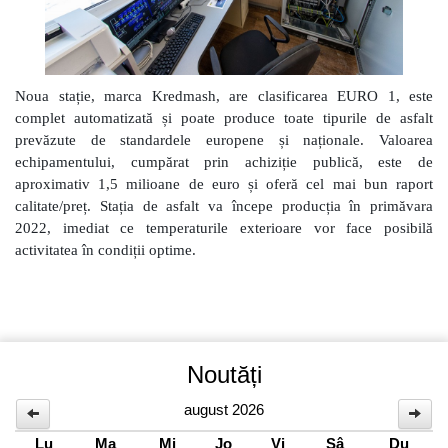
Noua stație, marca Kredmash, are clasificarea EURO 1, este
complet automatizată și poate produce toate tipurile de asfalt
prevăzute de standardele europene și naționale. Valoarea
echipamentului, cumpărat prin achiziție publică, este de
aproximativ 1,5 milioane de euro și oferă cel mai bun raport
calitate/preț. Stația de asfalt va începe producția în primăvara
2022, imediat ce temperaturile exterioare vor face posibilă
activitatea în condiții optime.
Noutăți
august 2026
Lu
Ma
Mi
Jo
Vi
Sâ
Du