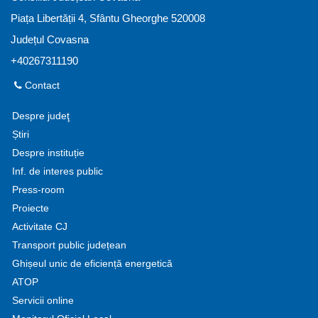
Piața Libertății 4, Sfântu Gheorghe 520008
Județul Covasna
+40267311190
Contact
Despre judeţ
Știri
Despre instituție
Inf. de interes public
Press-room
Proiecte
Activitate CJ
Transport public județean
Ghișeul unic de eficiență energetică
ATOP
Servicii online