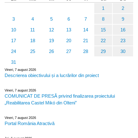
1
2
3
4
5
6
7
8
9
10
11
12
13
14
15
16
17
18
19
20
21
22
23
24
25
26
27
28
29
30
31
Vineri, 7 august 2026
Descrierea obiectivului și a lucrărilor din proiect
Vineri, 7 august 2026
COMUNICAT DE PRESĂ privind finalizarea proiectului
„Reabilitarea Castel Mikó din Olteni”
Vineri, 7 august 2026
Portal România Atractivă