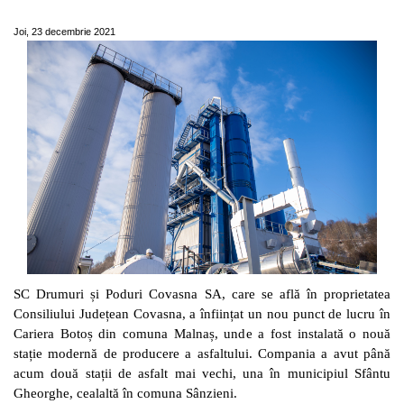
fost recepționată
Joi, 23 decembrie 2021
SC Drumuri și Poduri Covasna SA, care se află în proprietatea
Consiliului Județean Covasna, a înființat un nou punct de lucru în
Cariera Botoș din comuna Malnaș, unde a fost instalată o nouă
stație modernă de producere a asfaltului. Compania a avut până
acum două stații de asfalt mai vechi, una în municipiul Sfântu
Gheorghe, cealaltă în comuna Sânzieni.