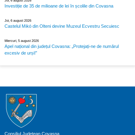
Joi, 6 august 2026
Investiție de 35 de milioane de lei în școlile din Covasna
Joi, 6 august 2026
Castelul Mikó din Olteni devine Muzeul Ecvestru Secuiesc
Miercuri, 5 august 2026
Apel național din județul Covasna: „Protejați-ne de numărul
excesiv de urși!”
Consiliul Județean Covasna