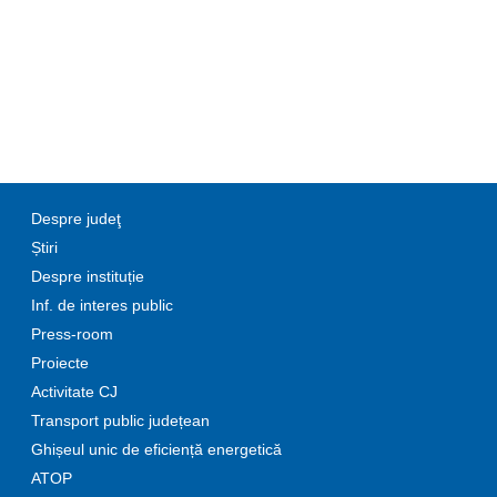
Despre judeţ
Știri
Despre instituție
Inf. de interes public
Press-room
Proiecte
Activitate CJ
Transport public județean
Ghișeul unic de eficiență energetică
ATOP