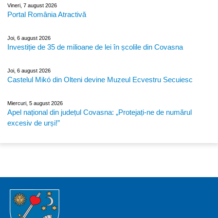
Vineri, 7 august 2026
Portal România Atractivă
Joi, 6 august 2026
Investiție de 35 de milioane de lei în școlile din Covasna
Joi, 6 august 2026
Castelul Mikó din Olteni devine Muzeul Ecvestru Secuiesc
Miercuri, 5 august 2026
Apel național din județul Covasna: „Protejați-ne de numărul
excesiv de urși!”