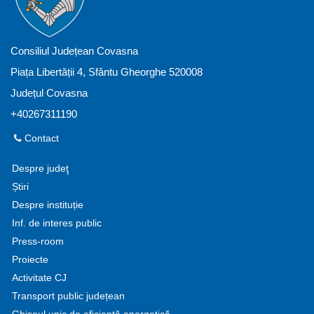
Consiliul Județean Covasna
Piața Libertății 4, Sfântu Gheorghe 520008
Județul Covasna
+40267311190
Contact
Despre judeţ
Știri
Despre instituție
Inf. de interes public
Press-room
Proiecte
Activitate CJ
Transport public județean