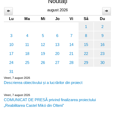
Noutăți
august 2026
Lu
Ma
Mi
Jo
Vi
Sâ
Du
1
2
3
4
5
6
7
8
9
10
11
12
13
14
15
16
17
18
19
20
21
22
23
24
25
26
27
28
29
30
31
Vineri, 7 august 2026
Descrierea obiectivului și a lucrărilor din proiect
Vineri, 7 august 2026
COMUNICAT DE PRESĂ privind finalizarea proiectului
„Reabilitarea Castel Mikó din Olteni”