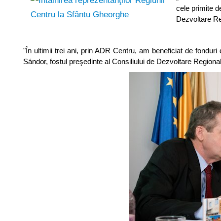
cele primite d
Dezvoltare Re
"În ultimii trei ani, prin ADR Centru, am beneficiat de fondur
Sándor, fostul preşedinte al Consiliului de Dezvoltare Regiona