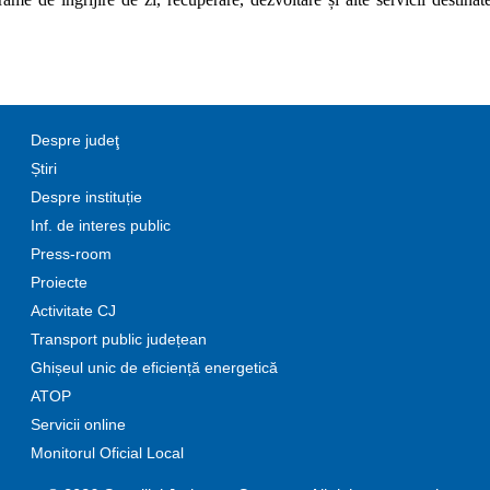
Despre judeţ
Știri
Despre instituție
Inf. de interes public
Press-room
Proiecte
Activitate CJ
Transport public județean
Ghișeul unic de eficiență energetică
ATOP
Servicii online
Monitorul Oficial Local