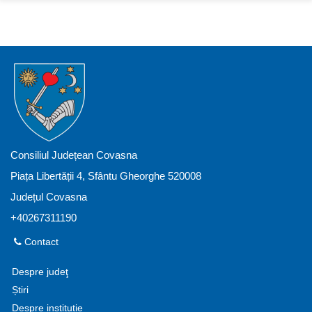
Consiliul Județean Covasna
Piața Libertății 4, Sfântu Gheorghe 520008
Județul Covasna
+40267311190
Contact
Despre judeţ
Știri
Despre instituție