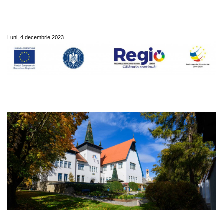
Muzeului Național Secuiesc Sfântu
Gheorghe”
Luni, 4 decembrie 2023