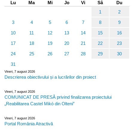
Lu
Ma
Mi
Jo
Vi
Sâ
Du
1
2
3
4
5
6
7
8
9
10
11
12
13
14
15
16
17
18
19
20
21
22
23
24
25
26
27
28
29
30
31
Vineri, 7 august 2026
Descrierea obiectivului și a lucrărilor din proiect
Vineri, 7 august 2026
COMUNICAT DE PRESĂ privind finalizarea proiectului
„Reabilitarea Castel Mikó din Olteni”
Vineri, 7 august 2026
Portal România Atractivă