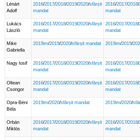
Lénárt
2016
/
2017
/
2018
/
2019
/
2020
/
sfârșit
2016
/
2017
/
2018
/
Adolf
mandat
mandat
Lukács
2016
/
2017
/
2018
/
2019
/
2020
/
sfârșit
2016
/
2017
/
2018
/
László
mandat
mandat
Mike
2019im
/
2019
/
2020
/
sfârșit mandat
2019im
/
2019
/
20
Gabriella
Nagy Iosif
2016
/
2017
/
2018
/
2019
/
2020
/
sfârșit
2016
/
2017
/
2018
/
mandat
mandat
Oltean
2016
/
2017
/
2018
/
2019
/
2020
/
sfârșit
2016
/
2017
/
2018
/
Csongor
mandat
mandat
Opra-Béni
2019im
/
2020
/
sfârșit mandat
2019im
/
2020
/
sfâ
Béla
Orbán
2016
/
2017
/
2018
/
2019
/
2020
/
sfârșit
2016
/
2017
/
2018
/
Miklós
mandat
mandat