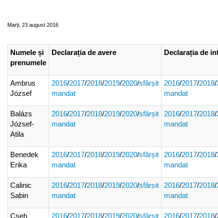
Consilieri Județeni - mandatul 2016-2020
Marți, 23 august 2016
Numele și
Declarația de avere
Declarația de in
prenumele
Ambrus
2016
/
2017
/
2018
/
2019
/
2020
/
sfârșit
2016
/
2017
/
2018
/
József
mandat
mandat
Balázs
2016
/
2017
/
2018
/
2019
/
2020
/
sfârșit
2016
/
2017
/
2018
/
József-
mandat
mandat
Atila
Benedek
2016
/
2017
/
2018
/
2019
/
2020
/
sfârșit
2016
/
2017
/
2018
/
Erika
mandat
mandat
Calinic
2016
/
2017
/
2018
/
2019
/
2020
/
sfârșit
2016
/
2017
/
2018
/
Sabin
mandat
mandat
Cseh
2016
/
2017
/
2018
/
2019
/
2020
/
sfârșit
2016
/
2017
/
2018
/