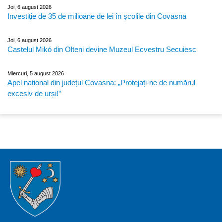
Joi, 6 august 2026
Investiție de 35 de milioane de lei în școlile din Covasna
Joi, 6 august 2026
Castelul Mikó din Olteni devine Muzeul Ecvestru Secuiesc
Miercuri, 5 august 2026
Apel național din județul Covasna: „Protejați-ne de numărul
excesiv de urși!”