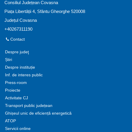
Consiliul Județean Covasna
Piața Libertății 4, Sfântu Gheorghe 520008
Județul Covasna
+40267311190
Contact
Despre judeţ
Știri
Despre instituție
Inf. de interes public
Press-room
Proiecte
Activitate CJ
Transport public județean
Ghișeul unic de eficiență energetică
ATOP
Servicii online