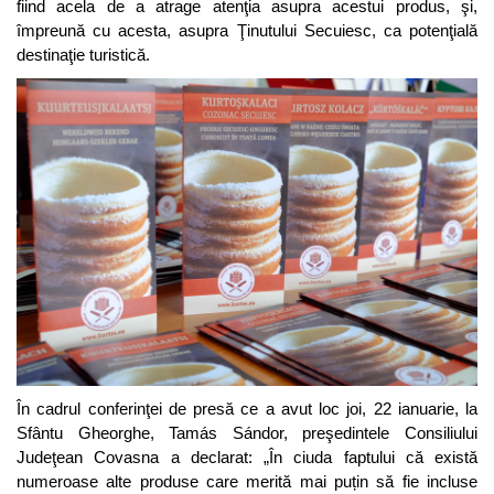
fiind acela de a atrage atenţia asupra acestui produs, şi,
împreună cu acesta, asupra Ţinutului Secuiesc, ca potenţială
destinaţie turistică.
În cadrul conferinţei de presă ce a avut loc joi, 22 ianuarie, la
Sfântu Gheorghe, Tamás Sándor, preşedintele Consiliului
Judeţean Covasna a declarat: „În ciuda faptului că există
numeroase alte produse care merită mai puțin să fie incluse