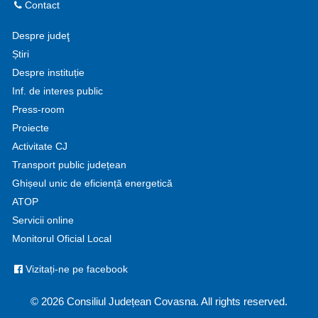
Contact
Despre judeţ
Știri
Despre instituție
Inf. de interes public
Press-room
Proiecte
Activitate CJ
Transport public județean
Ghișeul unic de eficiență energetică
ATOP
Servicii online
Monitorul Oficial Local
Vizitați-ne pe facebook
© 2026 Consiliul Județean Covasna. All rights reserved.