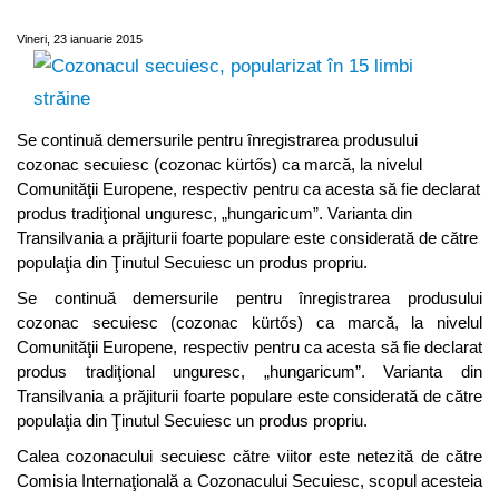
străine
Vineri, 23 ianuarie 2015
Se continuă demersurile pentru înregistrarea produsului
cozonac secuiesc (cozonac kürtős) ca marcă, la nivelul
Comunităţii Europene, respectiv pentru ca acesta să fie declarat
produs tradiţional unguresc, „hungaricum”. Varianta din
Transilvania a prăjiturii foarte populare este considerată de către
populaţia din Ţinutul Secuiesc un produs propriu.
Se continuă demersurile pentru înregistrarea produsului
cozonac secuiesc (cozonac kürtős) ca marcă, la nivelul
Comunităţii Europene, respectiv pentru ca acesta să fie declarat
produs tradiţional unguresc, „hungaricum”. Varianta din
Transilvania a prăjiturii foarte populare este considerată de către
populaţia din Ţinutul Secuiesc un produs propriu.
Calea cozonacului secuiesc către viitor este netezită de către
Comisia Internaţională a Cozonacului Secuiesc, scopul acesteia