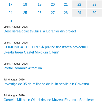
17
18
19
20
21
22
23
24
25
26
27
28
29
30
31
Vineri, 7 august 2026
Descrierea obiectivului și a lucrărilor din proiect
Vineri, 7 august 2026
COMUNICAT DE PRESĂ privind finalizarea proiectului
„Reabilitarea Castel Mikó din Olteni”
Vineri, 7 august 2026
Portal România Atractivă
Joi, 6 august 2026
Investiție de 35 de milioane de lei în școlile din Covasna
Joi, 6 august 2026
Castelul Mikó din Olteni devine Muzeul Ecvestru Secuiesc