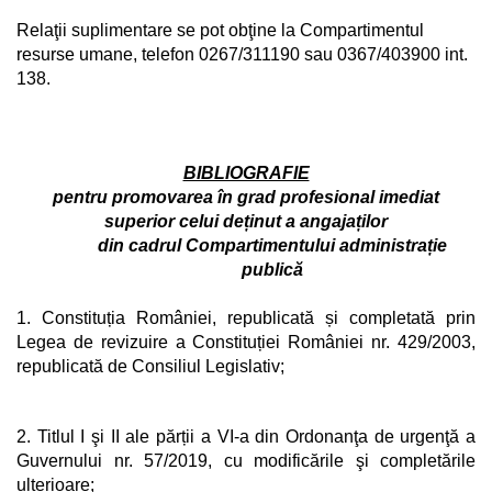
Relaţii suplimentare se pot obţine la
Compartimentul
resurse umane, telefon 0267/311190 sau 0367/403900 int.
138.
BIBLIOGRAFIE
pentru promovarea în grad profesional imediat
superior celui deținut a angajaților
din cadrul Compartimentului administrație
publică
1. Constituția României, republicată și completată prin
Legea de revizuire a Constituției României nr. 429/2003,
republicată de Consiliul Legislativ;
2. Titlul I şi II ale părții a VI-a din Ordonanţa de urgenţă a
Guvernului nr. 57/2019, cu modificările şi completările
ulterioare;