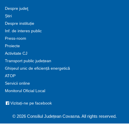
Despre judeţ
Știri
Despre instituție
Inf. de interes public
Press-room
Proiecte
Activitate CJ
Transport public județean
Ghișeul unic de eficiență energetică
ATOP
Servicii online
Monitorul Oficial Local
Vizitați-ne pe facebook
© 2026 Consiliul Județean Covasna. All rights reserved.