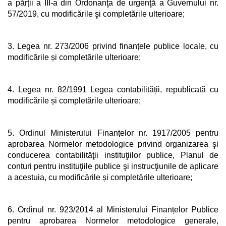
a părții a III-a din Ordonanţa de urgenţă a Guvernului nr.
57/2019, cu modificările şi completările ulterioare;
3. Legea nr. 273/2006 privind finanțele publice locale, cu
modificările și completările ulterioare;
4. Legea nr. 82/1991 Legea contabilității, republicată cu
modificările și completările ulterioare;
5. Ordinul Ministerului Finanțelor nr. 1917/2005 pentru
aprobarea Normelor metodologice privind organizarea şi
conducerea contabilităţii instituţiilor publice, Planul de
conturi pentru instituţiile publice şi instrucţiunile de aplicare
a acestuia, cu modificările și completările ulterioare;
6. Ordinul nr. 923/2014 al Ministerului Finanțelor Publice
pentru aprobarea Normelor metodologice generale,