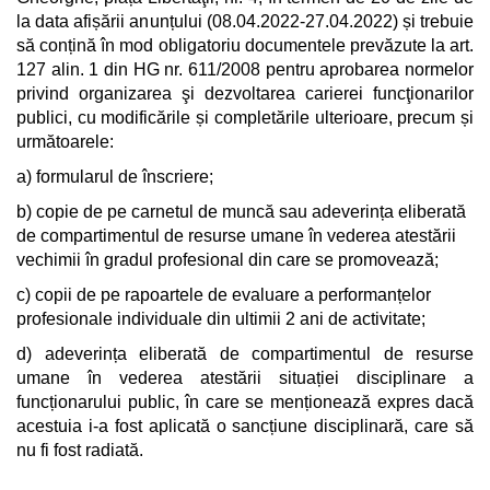
la data afișării anunțului (08.04.2022-27.04.2022) și trebuie
să conțină în mod obligatoriu documentele prevăzute la art.
127 alin. 1 din HG nr. 611/2008 pentru aprobarea normelor
privind organizarea şi dezvoltarea carierei funcţionarilor
publici, cu modificările și completările ulterioare, precum și
următoarele:
a) formularul de înscriere;
b) copie de pe carnetul de muncă sau adeverința eliberată
de compartimentul de resurse umane în vederea atestării
vechimii în gradul profesional din care se promovează;
c) copii de pe rapoartele de evaluare a performanțelor
profesionale individuale din ultimii 2 ani de activitate;
d) adeverința eliberată de compartimentul de resurse
umane în vederea atestării situației disciplinare a
funcționarului public, în care se menționează expres dacă
acestuia i-a fost aplicată o sancțiune disciplinară, care să
nu fi fost radiată.