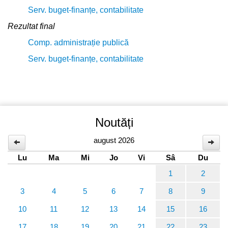
Serv. buget-finanțe, contabilitate
Rezultat final
Comp. administrație publică
Serv. buget-finanțe, contabilitate
Noutăți
august 2026
Lu
Ma
Mi
Jo
Vi
Sâ
Du
1
2
3
4
5
6
7
8
9
10
11
12
13
14
15
16
17
18
19
20
21
22
23