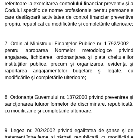
referitoare la exercitarea controlului financiar preventiv și a
Codului specific de norme profesionale pentru persoanele
care desfășoară activitatea de control financiar preventive
propriu, republicat cu modificările și completările ulterioare;
7. Ordin al Ministrului Finanţelor Publice nr. 1.792/2002 –
pentru aprobarea Normelor metodologice privind
angajarea, lichidarea, ordonanţarea şi plata cheltuielilor
instituţiilor publice, precum şi organizarea, evidenţa şi
raportarea angajamentelor bugetare şi legale, cu
modificările şi completările ulterioare;
8. Ordonanța Guvernului nr. 137/2000 privind prevenirea şi
sancţionarea tuturor formelor de discriminare, republicată,
cu modificările şi completările ulterioare;
9. Legea nr. 202/2002 privind egalitatea de şanse şi de
tratament între femei şi bărbaţi, republicată, cu modificările