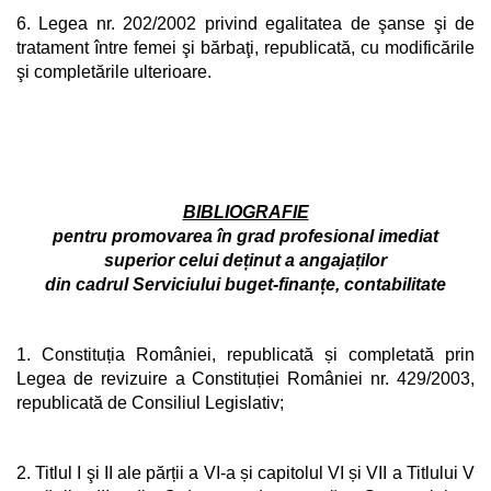
6. Legea nr. 202/2002 privind egalitatea de şanse şi de
tratament între femei şi bărbaţi, republicată, cu modificările
şi completările ulterioare.
BIBLIOGRAFIE
pentru promovarea în grad profesional imediat
superior celui deținut a angajaților
din cadrul Serviciului buget-finanțe, contabilitate
1.
Constituția României, republicată și completată prin
Legea de revizuire a Constituției României nr. 429/2003,
republicată de Consiliul Legislativ;
2. Titlul I şi II ale părții a VI-a și capitolul VI și VII a Titlului V