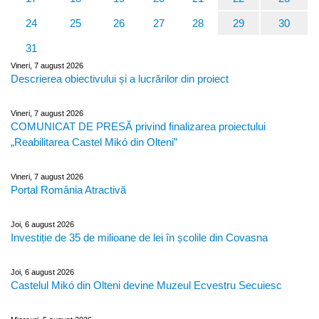
24
25
26
27
28
29
30
31
Vineri, 7 august 2026
Descrierea obiectivului și a lucrărilor din proiect
Vineri, 7 august 2026
COMUNICAT DE PRESĂ privind finalizarea proiectului
„Reabilitarea Castel Mikó din Olteni”
Vineri, 7 august 2026
Portal România Atractivă
Joi, 6 august 2026
Investiție de 35 de milioane de lei în școlile din Covasna
Joi, 6 august 2026
Castelul Mikó din Olteni devine Muzeul Ecvestru Secuiesc