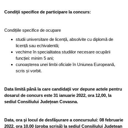
Condiţii specifice de participare la concurs:
Condițiile specifice de ocupare
studii universitare de licență, absolvite cu diplomă de
licență sau echivalentă;
vechime în specialitatea studiilor necesare ocupării
funcției: minim 5 ani;
cunoașterea unei limbi oficiale în Uniunea Europeană,
scris și vorbit.
Data limită până la care candidaţii vor depune actele pentru
dosarul de concurs este 31 ianuarie 2022, ora 12,00, la
sediul Consiliului Județean Covasna.
Data, ora şi locul de desfăşurare a concursului: 08 februarie
2022, ora 10,00 (proba scrisă) la sediul Consiliului Județean