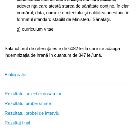
adeverinţa care atestă starea de sănătate conţine, în clar,
numărul, data, numele emitentului şi calitatea acestuia, în
formatul standard stabilit de Ministerul Sănătăţii.
g) curriculum vitae;
Salariul brut de referință este de 6082 lei la care se adaugă
indemnizația de hrană în cuantum de 347 lei/lună.
Bibliografie
Rezultatul selectiei dosarelor
Rezultatul probei scrise
Rezultatul probei de interviu
Rezultat final