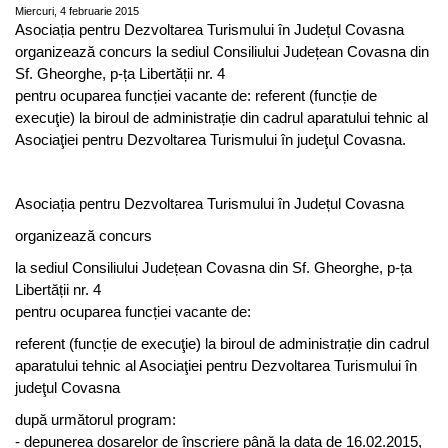
Miercuri, 4 februarie 2015
Asociația pentru Dezvoltarea Turismului în Județul Covasna
organizează concurs la sediul Consiliului Județean Covasna din
Sf. Gheorghe, p-ța Libertății nr. 4
pentru ocuparea funcției vacante de: referent (funcție de
execuţie) la biroul de administrație din cadrul aparatului tehnic al
Asociaţiei pentru Dezvoltarea Turismului în judeţul Covasna.
Asociația pentru Dezvoltarea Turismului în Județul Covasna
organizează concurs
la sediul Consiliului Județean Covasna din Sf. Gheorghe, p-ța
Libertății nr. 4
pentru ocuparea funcției vacante de:
referent (funcție de execuţie) la biroul de administrație din cadrul
aparatului tehnic al Asociaţiei pentru Dezvoltarea Turismului în
judeţul Covasna
după următorul program:
- depunerea dosarelor de înscriere până la data de 16.02.2015,