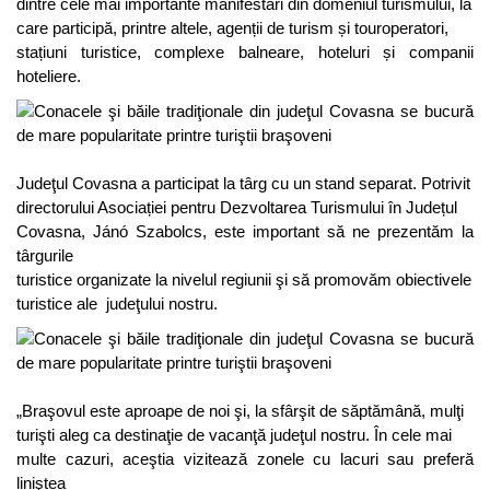
dintre cele mai importante manifestări din domeniul turismului, la
care participă, printre altele, agenții de turism și touroperatori,
stațiuni turistice, complexe balneare, hoteluri și companii
hoteliere.
Judeţul Covasna a participat la târg cu un stand separat. Potrivit
directorului Asociației pentru Dezvoltarea Turismului în Județul
Covasna, Jánó Szabolcs, este important să ne prezentăm la
târgurile
turistice organizate la nivelul regiunii şi să promovăm obiectivele
turistice ale judeţului nostru.
„Braşovul este aproape de noi şi, la sfârşit de săptămână, mulţi
turişti aleg ca destinaţie de vacanţă judeţul nostru. În cele mai
multe cazuri, aceştia vizitează zonele cu lacuri sau preferă
liniştea