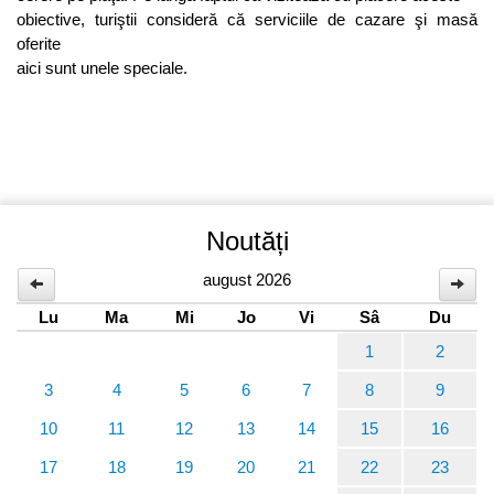
obiective, turiştii consideră că serviciile de cazare şi masă
oferite
aici sunt unele speciale.
Noutăți
august 2026
Lu
Ma
Mi
Jo
Vi
Sâ
Du
1
2
3
4
5
6
7
8
9
10
11
12
13
14
15
16
17
18
19
20
21
22
23