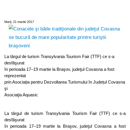
Covasna se bucură de mare popularitate
printre turiştii braşoveni
Marți, 21 martie 2017
La târgul de turism Transylvania Tourism Fair (TTF) ce s-a
desfăşurat
în perioada 17–19 martie la Braşov, judeţul Covasna a fost
reprezentat
prin Asociația pentru Dezvoltarea Turismului în Județul Covasna
şi
Asociaţia Aquasic
La târgul de turism Transylvania Tourism Fair (TTF) ce s-a
desfăşurat
în perioada 17–19 martie la Braşov, judeţul Covasna a fost