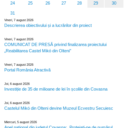
24
25
26
27
28
29
30
31
Vineri, 7 august 2026
Descrierea obiectivului și a lucrărilor din proiect
Vineri, 7 august 2026
COMUNICAT DE PRESĂ privind finalizarea proiectului
„Reabilitarea Castel Mikó din Olteni”
Vineri, 7 august 2026
Portal România Atractivă
Joi, 6 august 2026
Investiție de 35 de milioane de lei în școlile din Covasna
Joi, 6 august 2026
Castelul Mikó din Olteni devine Muzeul Ecvestru Secuiesc
Miercuri, 5 august 2026
Apel național din județul Covasna: „Protejați-ne de numărul