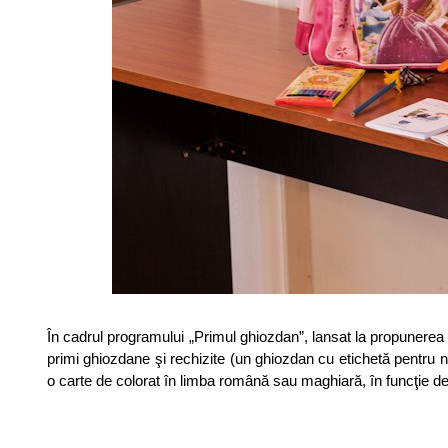
În cadrul programului „Primul ghiozdan”, lansat la propunerea 
primi ghiozdane şi rechizite (un ghiozdan cu etichetă pentru n
o carte de colorat în limba română sau maghiară, în funcţie d