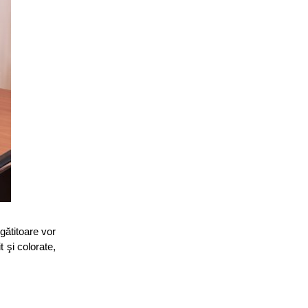
gătitoare vor
 şi colorate,