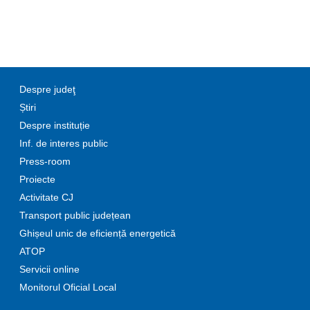
Despre judeţ
Știri
Despre instituție
Inf. de interes public
Press-room
Proiecte
Activitate CJ
Transport public județean
Ghișeul unic de eficiență energetică
ATOP
Servicii online
Monitorul Oficial Local