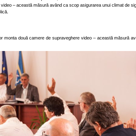
video – această măsură având ca scop asigurarea unui climat de sig
lică.
 vor monta două camere de supraveghere video – această măsură a