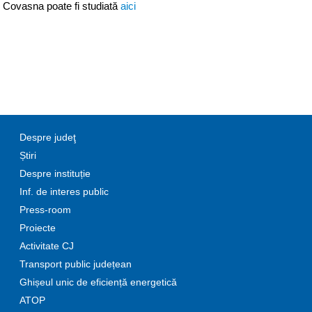
 Covasna poate fi studiată
aici
Despre judeţ
Știri
Despre instituție
Inf. de interes public
Press-room
Proiecte
Activitate CJ
Transport public județean
Ghișeul unic de eficiență energetică
ATOP