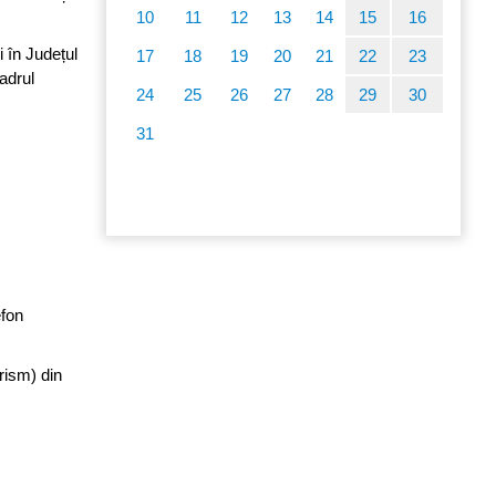
10
11
12
13
14
15
16
 în Județul
17
18
19
20
21
22
23
adrul
24
25
26
27
28
29
30
31
efon
rism) din