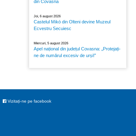
din Covasna
Joi, 6 august 2026
Castelul Mikó din Olteni devine Muzeul
Ecvestru Secuiesc
Miercuri, 5 august 2026
Apel național din județul Covasna: „Protejați-
ne de numărul excesiv de urși!”
Vizitați-ne pe facebook