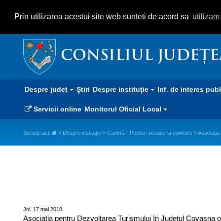
Prin utilizarea acestui site web sunteti de acord sa
utiliza
CONSILIUL JUDEȚ
Despre judeţ
Știri
Despre instituție
Inf. de interes pub
Servicii online
Monitorul Oficial Local
Sunteți aici:
»
Despre instituție
»
Carieră - Posturi scoase la concurs
» Asociația
Asociația pentru Dezvoltarea T
concurs
Joi, 17 mai 2018
Asociația pentru Dezvoltarea Turismului în Județul Covasna or