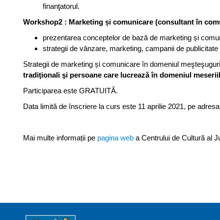
finanţatorul.
Workshop2 : Marketing și comunicare (consultant în com
prezentarea conceptelor de bază de marketing și comuni
strategii de vânzare, marketing, campanii de publicitate 
Strategii de marketing și comunicare în domeniul meşteşuguril
tradiţionali şi persoane care lucrează în domeniul meseriil
Participarea este GRATUITĂ.
Data limită de înscriere la curs este 11 aprilie 2021, pe adr
Mai multe informații pe
pagina web
a Centrului de Cultură al 