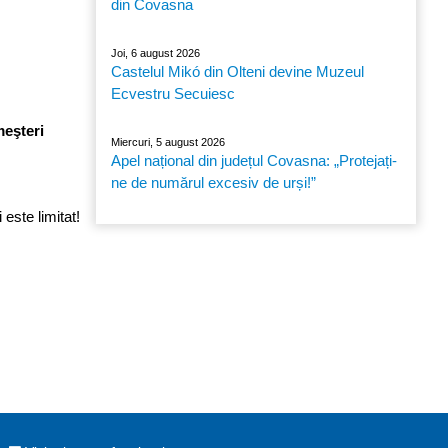
din Covasna
Joi, 6 august 2026
Castelul Mikó din Olteni devine Muzeul
Ecvestru Secuiesc
meşteri
Miercuri, 5 august 2026
Apel național din județul Covasna: „Protejați-
ne de numărul excesiv de urși!”
este limitat!