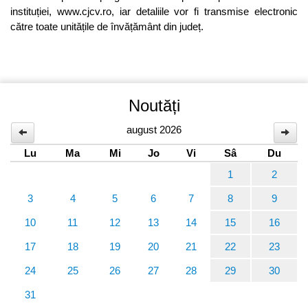
instituției, www.cjcv.ro, iar detaliile vor fi transmise electronic
către toate unitățile de învățământ din județ.
Noutăți
august 2026
Lu
Ma
Mi
Jo
Vi
Sâ
Du
1
2
3
4
5
6
7
8
9
10
11
12
13
14
15
16
17
18
19
20
21
22
23
24
25
26
27
28
29
30
31