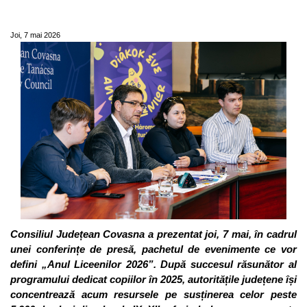
pentru orientarea în carieră a noii generații
Joi, 7 mai 2026
Consiliul Județean Covasna a prezentat joi, 7 mai, în cadrul
unei conferințe de presă, pachetul de evenimente ce vor
defini „Anul Liceenilor 2026”. După succesul răsunător al
programului dedicat copiilor în 2025, autoritățile județene își
concentrează acum resursele pe susținerea celor peste