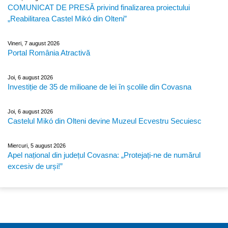
COMUNICAT DE PRESĂ privind finalizarea proiectului
„Reabilitarea Castel Mikó din Olteni”
Vineri, 7 august 2026
Portal România Atractivă
Joi, 6 august 2026
Investiție de 35 de milioane de lei în școlile din Covasna
Joi, 6 august 2026
Castelul Mikó din Olteni devine Muzeul Ecvestru Secuiesc
Miercuri, 5 august 2026
Apel național din județul Covasna: „Protejați-ne de numărul
excesiv de urși!”