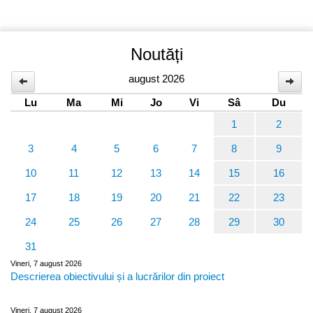
Noutăți
august 2026
Lu
Ma
Mi
Jo
Vi
Sâ
Du
1
2
3
4
5
6
7
8
9
10
11
12
13
14
15
16
17
18
19
20
21
22
23
24
25
26
27
28
29
30
31
Vineri, 7 august 2026
Descrierea obiectivului și a lucrărilor din proiect
Vineri, 7 august 2026