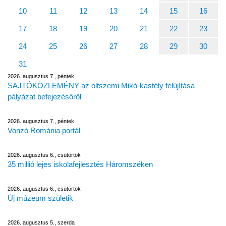
10
11
12
13
14
15
16
17
18
19
20
21
22
23
24
25
26
27
28
29
30
31
2026. augusztus 7., péntek
SAJTÓKÖZLEMÉNY az oltszemi Mikó-kastély felújítása
pályázat befejezésőről
2026. augusztus 7., péntek
Vonzó Románia portál
2026. augusztus 6., csütörtök
35 millió lejes iskolafejlesztés Háromszéken
2026. augusztus 6., csütörtök
Új múzeum születik
2026. augusztus 5., szerda