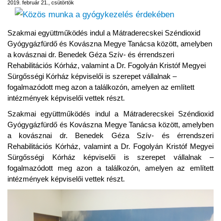
2019. február 21., csütörtök
Szakmai együttműködés indul a Mátraderecskei Széndioxid
Gyógygázfürdő és Kovászna Megye Tanácsa között, amelyben
a kovásznai dr. Benedek Géza Szív- és érrendszeri
Rehabilitációs Kórház, valamint a Dr. Fogolyán Kristóf Megyei
Sürgősségi Kórház képviselői is szerepet vállalnak –
fogalmazódott meg azon a találkozón, amelyen az említett
intézmények képviselői vettek részt.
Szakmai együttműködés indul a Mátraderecskei Széndioxid
Gyógygázfürdő és Kovászna Megye Tanácsa között, amelyben
a kovásznai dr. Benedek Géza Szív- és érrendszeri
Rehabilitációs Kórház, valamint a Dr. Fogolyán Kristóf Megyei
Sürgősségi Kórház képviselői is szerepet vállalnak –
fogalmazódott meg azon a találkozón, amelyen az említett
intézmények képviselői vettek részt.