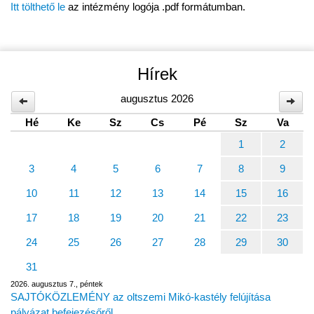
Itt tölthető le
az intézmény logója .pdf formátumban.
Hírek
augusztus 2026
Hé
Ke
Sz
Cs
Pé
Sz
Va
1
2
3
4
5
6
7
8
9
10
11
12
13
14
15
16
17
18
19
20
21
22
23
24
25
26
27
28
29
30
31
2026. augusztus 7., péntek
SAJTÓKÖZLEMÉNY az oltszemi Mikó-kastély felújítása
pályázat befejezésőről