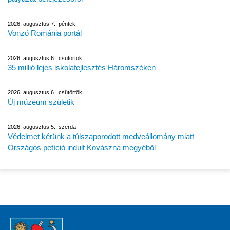
2026. augusztus 7., péntek
Vonzó Románia portál
2026. augusztus 6., csütörtök
35 millió lejes iskolafejlesztés Háromszéken
2026. augusztus 6., csütörtök
Új múzeum születik
2026. augusztus 5., szerda
Védelmet kérünk a túlszaporodott medveállomány miatt –
Országos petíció indult Kovászna megyéből