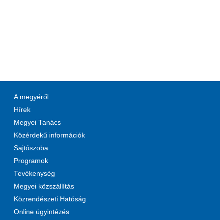
A megyéről
Hírek
Megyei Tanács
Közérdekű információk
Sajtószoba
Programok
Tevékenység
Megyei közszállítás
Közrendészeti Hatóság
Online ügyintézés