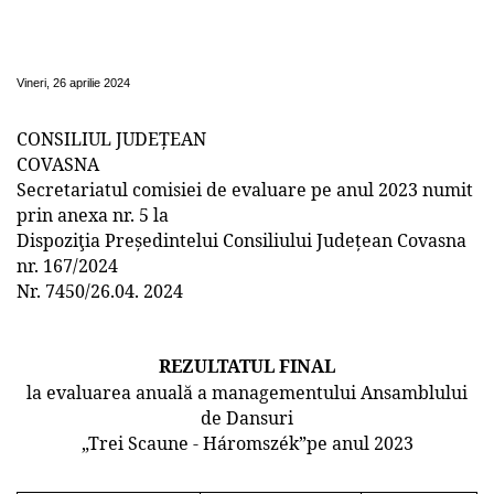
managementului Ansamblului de Dansuri
„Trei Scaune - Háromszék”pe anul 2023
Vineri, 26 aprilie 2024
CONSILIUL JUDEȚEAN
COVASNA
Secretariatul comisiei de evaluare pe anul 2023 numit
prin anexa nr. 5 la
Dispoziţia Președintelui Consiliului Județean Covasna
nr. 167/2024
Nr. 7450/26.04. 2024
REZULTATUL FINAL
la evaluarea anuală a managementului Ansamblului
de Dansuri
„Trei Scaune - Háromszék”pe anul 2023